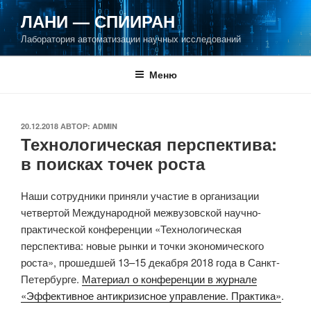
Перейти
ЛАНИ — СПИИРАН
к
Лаборатория автоматизации научных исследований
содержимому
Меню
ОПУБЛИКОВАНО
20.12.2018
АВТОР:
ADMIN
Технологическая перспектива:
в поисках точек роста
Наши сотрудники приняли участие в организации
четвертой Международной межвузовской научно-
практической конференции «Технологическая
перспектива: новые рынки и точки экономического
роста», прошедшей 13–15 декабря 2018 года в Санкт-
Петербурге.
Материал о конференции в журнале
«Эффективное антикризисное управление. Практика»
.