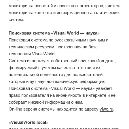
мониторинга новостей и новостных агрегаторов, систем
мониторинга контента и информационно-аналитических
систем.
Поисковая система «Visual World — наука»
Поисковая система по русскоязычным научным и
техническим ресурсам, построенная на базе
технологии VisualWorld.
Система использует собственный поисковый индекс,
формируемый с учетом качества текстов и их
потенциальной полезности для пользователей,
которые ищут научно-техническую информацию.
Поисковая система «Visual World — наука» уважает
право пользователя на анонимность в интернете и не
собирает никакой информации о нем.
On-line версия системы находится по адресу
viwo.ru
.
«VisualWorld.local»
Ассоциативная поисковая система для корпоративного