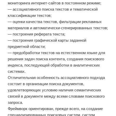
мониторинга интернет-сайтов в постоянном режиме;
— ассоциативного поиска текстов и тематической
классификации текстов;
— оценки качества текстов, фильтрации рекламных
материалов и автоматически-сгенерированных текстов;
— построения реферата текста;
— построения графической карты заданной
предметной области;
— предобработки текстов на естественном языке для
решения задач поиска контента, создания поискового
индекса, последующей обработки в аналитических
системах.
Отличительная особенность ассоциативного подхода
состоит в организации поиска документов,
удовлетворяющих условию наличия семантических
связей в документе между всеми словами поискового
запроса.
Фреймворк ориентирован, прежде всего, на создание
специализированных поисковых систем, систем