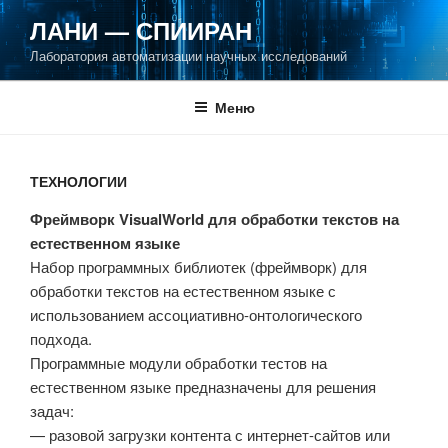
Перейти
ЛАНИ — СПИИРАН
к
Лаборатория автоматизации научных исследований
содержимому
Меню
ТЕХНОЛОГИИ
Фреймворк VisualWorld для обработки текстов на
естественном языке
Набор программных библиотек (фреймворк) для
обработки текстов на естественном языке с
использованием ассоциативно-онтологического
подхода.
Программные модули обработки тестов на
естественном языке предназначены для решения
задач:
— разовой загрузки контента с интернет-сайтов или